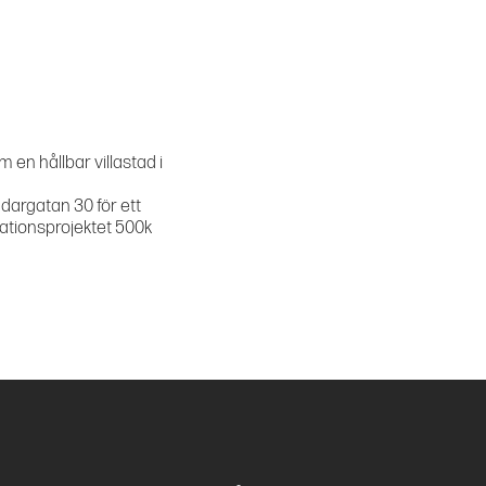
m en hållbar villastad i
dargatan 30 för ett
tionsprojektet 500k