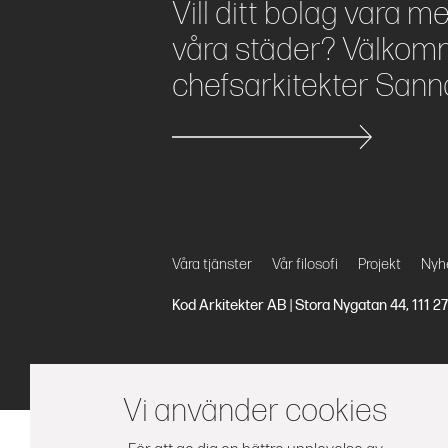
Vill ditt bolag vara m
våra städer? Välkomm
chefsarkitekter Sann
Våra tjänster
Vår filosofi
Projekt
Nyh
Kod Arkitekter AB | Stora Nygatan 44, 111 
Vi använder cookies