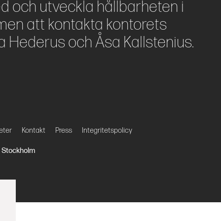
ed och utveckla hållbarheten i
en att kontakta kontorets
a Hederus och Åsa Kallstenius.
eter
Kontakt
Press
Integritetspolicy
27 Stockholm