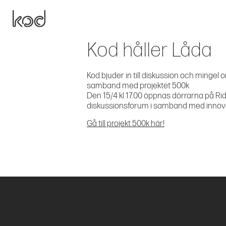
Kod håller Låda
Kod bjuder in till diskussion och mingel o
samband med projektet 500k
Den 15/4 kl 17.00 öppnas dörrarna på Rid
diskussionsforum i samband med innova
Gå till projekt 500k här!