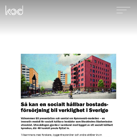
Våra tjänster
Projekt
Nyheter
Kontakt