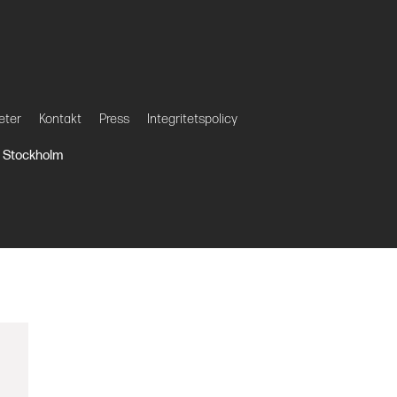
eter
Kontakt
Press
Integritetspolicy
27 Stockholm