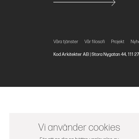
Våra tjänster
Vår filosofi
Projekt
Nyh
Kod Arkitekter AB | Stora Nygatan 44, 111 
Vi använder cookies