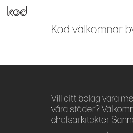
Kod välkomnar b
Vill ditt bolag vara m
våra städer? Välkomm
chefsarkitekter Sann