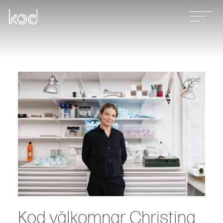
Våra tjänster
Projekt
Nyheter
Kontakt
Kod välkomnar Christina