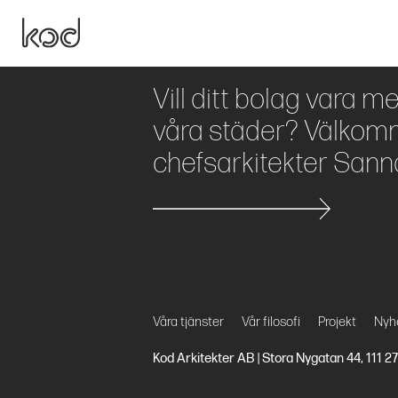
Vill ditt bolag vara m
våra städer? Välkomm
chefsarkitekter Sann
Våra tjänster
Vår filosofi
Projekt
Nyh
Kod Arkitekter AB | Stora Nygatan 44, 111 