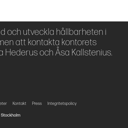
ed och utveckla hållbarheten i
en att kontakta kontorets
a Hederus och Åsa Kallstenius.
eter
Kontakt
Press
Integritetspolicy
27 Stockholm