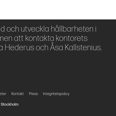
ed och utveckla hållbarheten i
en att kontakta kontorets
a Hederus och Åsa Kallstenius.
eter
Kontakt
Press
Integritetspolicy
27 Stockholm