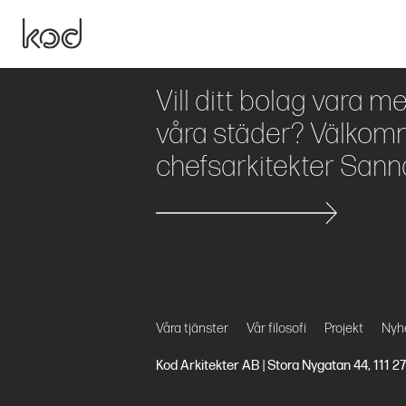
Vill ditt bolag vara m
våra städer? Välkomm
chefsarkitekter Sann
Våra tjänster
Vår filosofi
Projekt
Nyh
Kod Arkitekter AB | Stora Nygatan 44, 111 