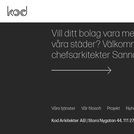
Vill ditt bolag vara m
våra städer? Välkomm
chefsarkitekter Sann
Våra tjänster
Vår filosofi
Projekt
Nyh
Kod Arkitekter AB | Stora Nygatan 44, 111 