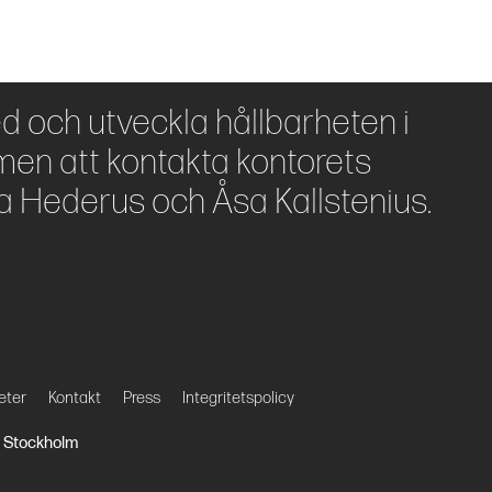
ed och utveckla hållbarheten i
en att kontakta kontorets
a Hederus och Åsa Kallstenius.
eter
Kontakt
Press
Integritetspolicy
27 Stockholm