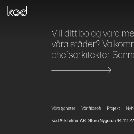
Vill ditt bolag vara m
våra städer? Välkomm
chefsarkitekter Sann
Våra tjänster
Vår filosofi
Projekt
Nyh
Kod Arkitekter AB | Stora Nygatan 44, 111 