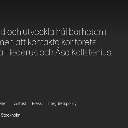
ed och utveckla hållbarheten i
en att kontakta kontorets
a Hederus och Åsa Kallstenius.
eter
Kontakt
Press
Integritetspolicy
27 Stockholm