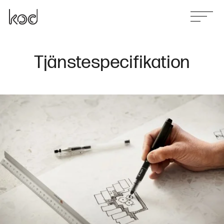
Tjänstespecifikation
Våra tjänster
Projekt
Nyheter
Kontakt