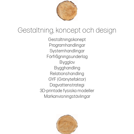
Gestaltning, koncept och design
Gestaltningskonept
Programhandlingar
Systemhandlingar
Förfrågningsunderlag
Bygglov
Bygghandling
Relationshandling
GYF (Grönytefaktor)
Dagvattenstrategi
3D-printade fysiska modeller
Markanvisningstävlingar