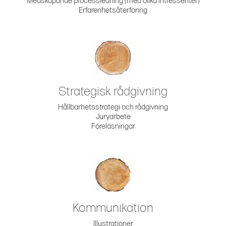
Medskapande processledning (med olika intressenter)
Erfarenhetsåterföring
Strategisk rådgivning
Hållbarhetsstrategi och rådgivning
Juryarbete
Föreläsningar
Kommunikation
Illustrationer