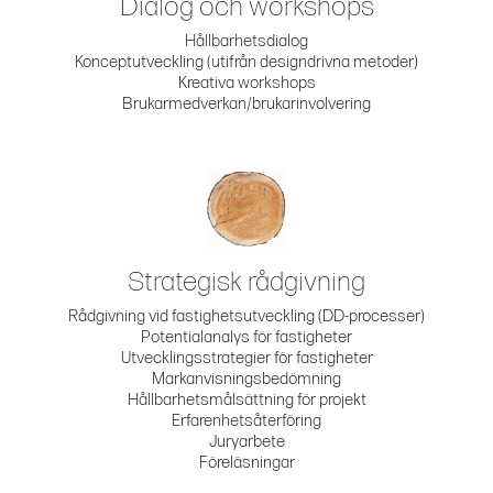
Dialog och workshops
Hållbarhetsdialog
Konceptutveckling (utifrån designdrivna metoder)
Kreativa workshops
Brukarmedverkan/brukarinvolvering
Strategisk rådgivning
Rådgivning vid fastighetsutveckling (DD-processer)
Potentialanalys för fastigheter
Utvecklingsstrategier för fastigheter
Markanvisningsbedömning
Hållbarhetsmålsättning för projekt
Erfarenhetsåterföring
Juryarbete
Föreläsningar