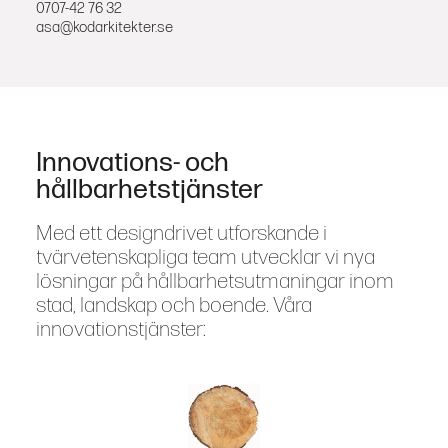
0707-42 76 32
asa@kodarkitekter.se
Innovations- och
hållbarhetstjänster
Med ett designdrivet utforskande i
tvärvetenskapliga team utvecklar vi nya
lösningar på hållbarhetsutmaningar inom
stad, landskap och boende. Våra
innovationstjänster: