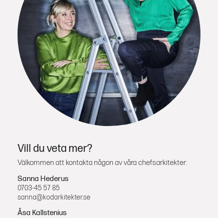
Vill du veta mer?
Välkommen att kontakta någon av våra chefsarkitekter:
Sanna Hederus
0703-45 57 85
sanna@kodarkitekter.se
Åsa Kallstenius