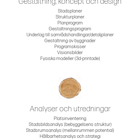
Gestaltning, koncept och design
Stadsplaner
Strukturplaner
Planprogram
Gestaltningsprogram
Underlag till samrådshandlingar/detaljplaner
Gestaltning av byggnader
Programskisser
Visionsbilder
Fysiska modeller (3d-printade)
Analyser och utredningar
Platsinventering
Stadsbildsanalys (bebyggelsens struktur)
Stadsrumsanalys (mellanrummen potential)
Hållbarhetsanalys och strategi