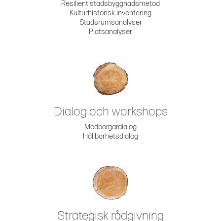
Resilient stadsbyggnadsmetod
Kulturhistorisk inventering
Stadsrumsanalyser
Platsanalyser
Dialog och workshops
Medborgardialog
Hållbarhetsdialog
Strategisk rådgivning