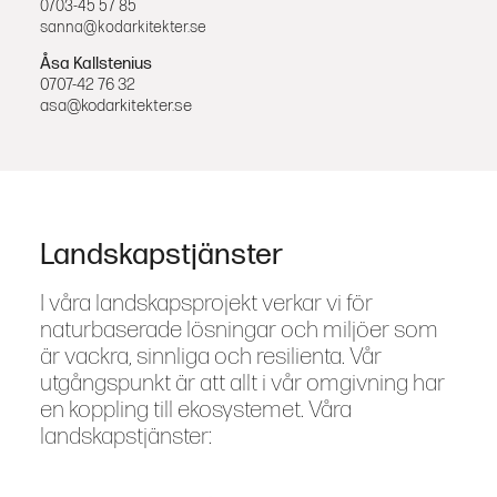
0703-45 57 85
sanna@kodarkitekter.se
Åsa Kallstenius
0707-42 76 32
asa@kodarkitekter.se
Landskapstjänster
I våra landskapsprojekt verkar vi för
naturbaserade lösningar och miljöer som
är vackra, sinnliga och resilienta. Vår
utgångspunkt är att allt i vår omgivning har
en koppling till ekosystemet. Våra
landskapstjänster: