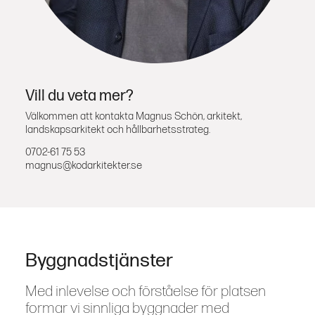
Vill du veta mer?
Välkommen att kontakta Magnus Schön, arkitekt,
landskapsarkitekt och hållbarhetsstrateg.
0702-61 75 53
magnus@kodarkitekter.se
Byggnadstjänster
Med inlevelse och förståelse för platsen
formar vi sinnliga byggnader med