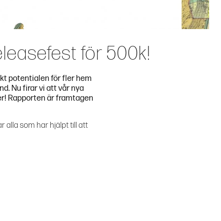
easefest för 500k!
t potentialen för fler hem
. Nu firar vi att vår nya
ter! Rapporten är framtagen
alla som har hjälpt till att