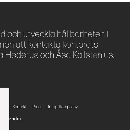
ed och utveckla hållbarheten i
en att kontakta kontorets
a Hederus och Åsa Kallstenius.
eter
Kontakt
Press
Integritetspolicy
27 Stockholm