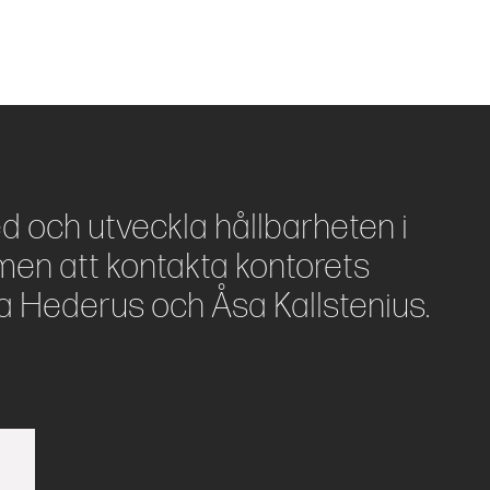
ed och utveckla hållbarheten i
en att kontakta kontorets
a Hederus och Åsa Kallstenius.