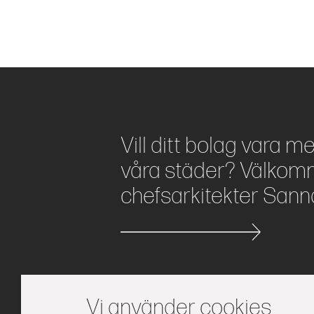
Vill ditt bolag vara m
våra städer? Välkomm
chefsarkitekter Sann
Vi använder cookies