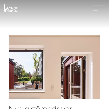
Våra tjänster
Projekt
Nyheter
Kontakt