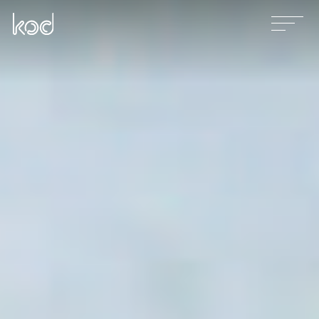
Våra tjänster
Projekt
Nyheter
Kontakt