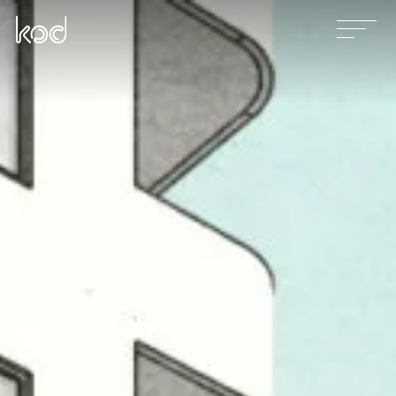
Våra tjänster
Projekt
Nyheter
Kontakt