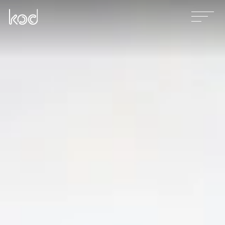
Våra tjänster
Projekt
Nyheter
Kontakt