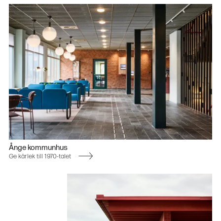
Ånge kommunhus
Ge kärlek till 1970-talet