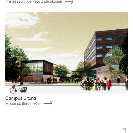
Prinsessan i den sovande skogen
Campus Ultuna
Möten på flera nivåer